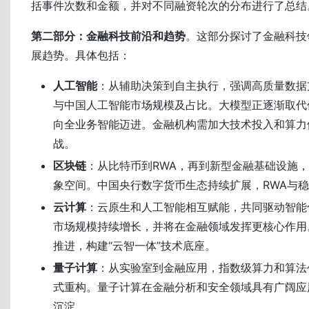
括事件次数和金额，并对不同融资轮次的分布进行了总结
第二部分：金融科技前沿和趋势
。这部分探讨了金融科技
展趋势。具体包括：
人工智能
：从辅助决策到自主执行，强调高质量数据
与中国人工智能市场规模及占比。大模型正逐渐取代传统算
向全业务智能迈进。金融机构需加大技术投入和算力
战。
区块链
：从比特币到RWA，再到新型金融基础设施
象空间。中国央行数字货币生态持续扩展，RWA与
云计算
：云原生和人工智能相互赋能，共同驱动智能
市场规模持续增长，并将在金融领域发挥更核心作用
推进，构建“云智一体”技术底座。
量子计算
：从实验室到金融应用，指数级算力和算法
式重构。量子计算在金融分析和安全领域具有广阔应
沉淀。