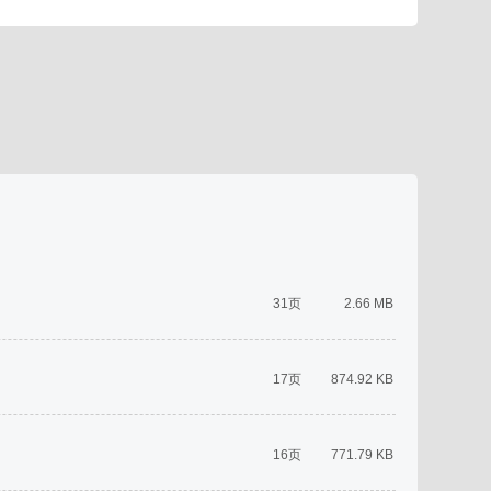
31页
2.66 MB
17页
874.92 KB
16页
771.79 KB