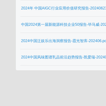
2024年 中国AIGC行业应用价值研究报告-20240623
中国2024第一届新能源科技企业50报告-毕马威-20240
2024中国泛娱乐出海洞察报告-霞光智库-202406.pd
2024中国风味图谱乳品前沿趋势报告-凯爱瑞-202406