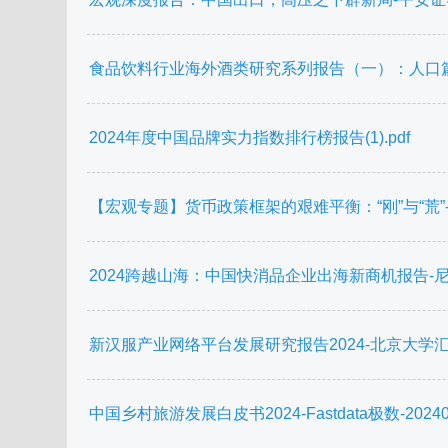
食品饮料行业海外酒类研究系列报告（一）：人口篇，从美
2024年度中国品牌实力指数排行榜报告(1).pdf
【宏观专题】货币政策框架的艰难平衡：“刚”与“荒”-华创证
2024跨越山海：中国快消品企业出海新商机报告-尼尔森IQ
新汉服产业网络平台发展研究报告2024-北京大学汇丰商
中国乡村旅游发展白皮书2024-Fastdata极数-202406