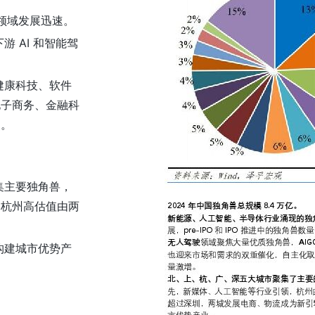
 领域发展迅速。
 AI 和智能驾
健康科技、软件
电子商务、金融科
点。
集主要独角兽，
，杭州高估值由两
构建城市优势产