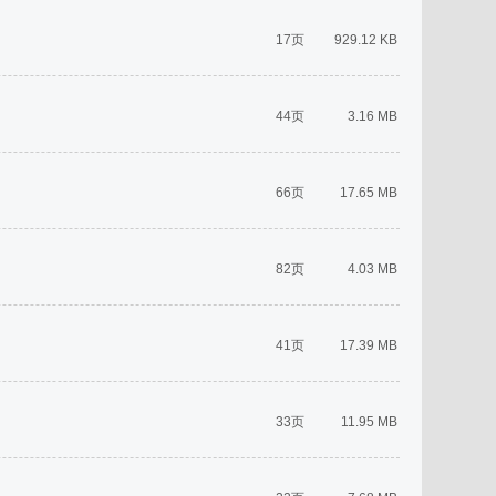
17页
929.12 KB
44页
3.16 MB
66页
17.65 MB
82页
4.03 MB
41页
17.39 MB
33页
11.95 MB