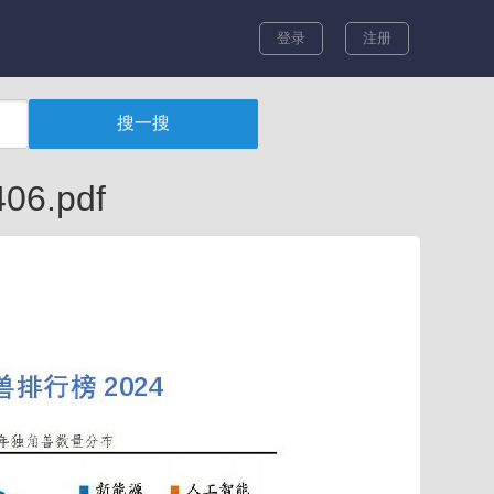
登录
注册
6.pdf