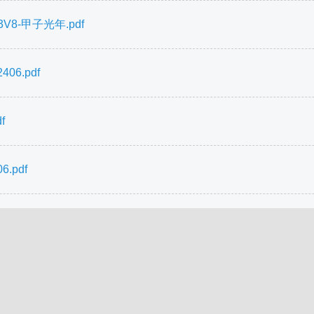
V8-甲子光年.pdf
6.pdf
f
.pdf
Ai助手
|
获取积分
|
联系我们
|
京ICP备12040723号