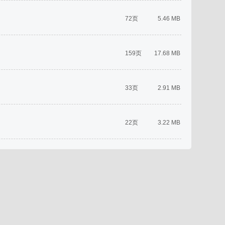
72页
5.46 MB
159页
17.68 MB
33页
2.91 MB
22页
3.22 MB