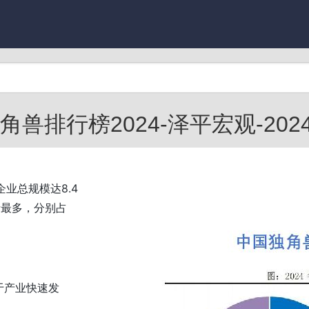
兽排行榜2024-泽平宏观-20240
业总规模达8.4
量最多，分别占
于产业快速发