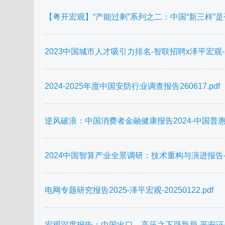
【粤开宏观】“产能过剩”系列之二：中国“新三样”是否产能
2023中国城市人才吸引力排名-智联招聘x泽平宏观-202
2024-2025年度中国安防行业调查报告260617.pdf
逆风破浪：中国消费者金融健康报告2024-中国普惠金融
2024中国智算产业全景调研：技术重构与演进报告-与非网
电网专题研究报告2025-泽平宏观-20250122.pdf
宏观深度报告：中国出口，高压之下辟新局-平安证券-20