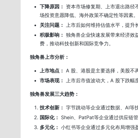
下降原因：
资本市场修复期、上市退出路径
场投资意愿降低、海外政策不确定性等因素
关注问题：
上市后如何维持估值水平，提升
积极影响：
独角兽企业快速发展带来经济效
费，推动科技创新和国际竞争力。
独角兽上市分析：
上市地点：
A 股、港股是主要选择，美股不
市场表现：
上市后市值波动大，A 股下跌幅
独角兽发展三大趋势：
技术创新：
字节跳动等企业通过数据、AI等
国际化：
Shein、PatPat等企业通过供
多元化：
小红书等企业通过多元化布局增强