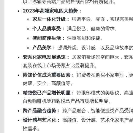
以上冰箱等高端产品销售额占比均有所提升。
2023年高端家电四大趋势：
家居一体化升级：
强调平嵌、零嵌，实现完美
个人品质享受：
满足悦己、健康的需求。
智能简便生活：
注重智能和便捷。
产品美学：
强调外观、设计感，以及品牌故事
套系化家电发展迅速：
居家消费场景空间巨大，套系
套装在线上市场份额占比显著提升。
附加价值成为重要因素：
消费者在购买小家电时，更
健康、安全、高颜值等。
精致悦己产品增长明显：
带眼部模式的美容仪、高速
自动咖啡机等精致悦己产品市场增长明显。
跨产品融合趋势：
跨产品融合，智能便捷类产品受
设计感与艺术化：
高颜值、设计感、艺术化家电产
性需求。