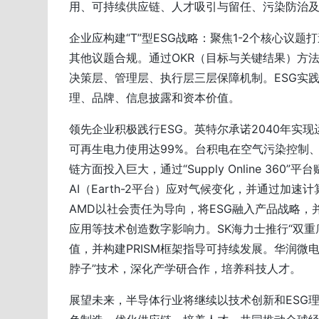
用、可持续供应链、人才吸引与留任、污染防治
企业应构建“T”型ESG战略：聚焦1-2个核心议
其他议题合规。通过OKR（目标与关键结果）方
决策层、管理层、执行层三层保障机制。ESG实
理、品牌、信息披露和资本价值。
领先企业积极践行ESG。英特尔承诺2040年实现
可再生电力使用达99%。台积电在空气污染控制
链方面投入巨大，通过“Supply Online 360
AI（Earth-2平台）应对气候变化，并通过加速
AMD以社会责任为导向，将ESG融入产品战略，
应用等技术创造数字影响力。SK海力士推行“双重
值，并构建PRISM框架指导可持续发展。华润微
脖子”技术，深化产学研合作，培养科技人才。
展望未来，半导体行业将继续以技术创新和ESG