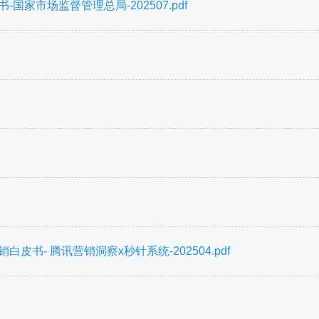
家市场监督管理总局-202507.pdf
书- 腾讯营销洞察x秒针系统-202504.pdf