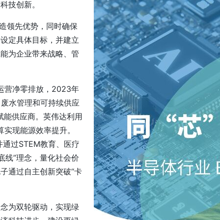
及科技创新。
题打造领先优势，同时确保
法设定具体目标，并建立
践能为企业带来战略、管
运营净零排放，2023年
、废水管理和可持续供应
”平台赋能供应商。英伟达利用
计算实现能源效率提升。
并通过STEM教育、医疗
底线”理念，量化社会价
电子通过自主创新突破“卡
理念为双轮驱动，实现绿