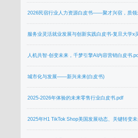
2026民宿行业人力资源白皮书——聚才兴宿，质领未来-
服务业灵活就业发展与创新实践白皮书-复旦大学x灵工打卡
人机共智·创变未来，千梦引擎AI内容营销白皮书.pd
城市化与发展——新兴未来(白皮书)
2025-2026年体验的未来零售行业白皮书.pdf
2025年H1 TikTok Shop美国发展动态、关键转变