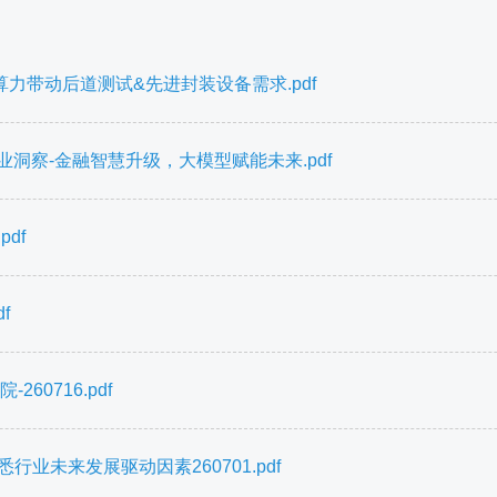
力带动后道测试&先进封装设备需求.pdf
业洞察-金融智慧升级，大模型赋能未来.pdf
df
f
60716.pdf
业未来发展驱动因素260701.pdf