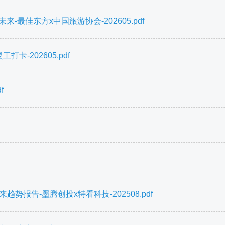
最佳东方x中国旅游协会-202605.pdf
-202605.pdf
f
未来趋势报告-墨腾创投x特看科技-202508.pdf