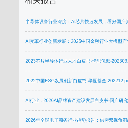
相关报告
半导体设备行业深度：AI芯片快速发展，看好国产算
AI变革行业创新发展：2025中国金融行业大模型产
2023芯片半导体行业人才白皮书-卡思优派-202303.p
2022中国ESG发展创新白皮书-华夏基金-202212.pd
AI行业：2026AI品牌资产建设发展白皮书-国广研究院-2
2026年全球电子商务行业趋势报告：供需双视角洞悉行