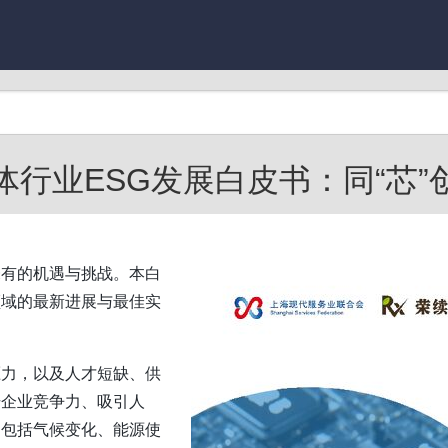
体行业ESG发展白皮书：同“芯”
未有的机遇与挑战。本白
领域的最新进展与最佳实
压力，以及人才短缺、供
升企业竞争力、吸引人
题包括气候变化、能源使