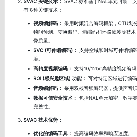
SVAC 关键技术：
SVAC 标准基于NAL单元封装
有多种关键技术：
视频编解码：
采用时频混合编码框架，CTU划
帧间预测、变换编码、熵编码和环路滤波等技术
像质量。
SVC (可伸缩编码)：
支持空域和时域可伸缩编
境。
高精度视频编码：
支持10/12bit高精度视频
ROI (感兴趣区域) 功能：
可对特定区域进行编码
音频编解码：
采用双核音频编码器，提供声音
数据可信安全技术：
包括NAL单元加密、数字
完整性。
SVAC 技术优势：
优化的编码工具：
提高编码效率和响应速度。