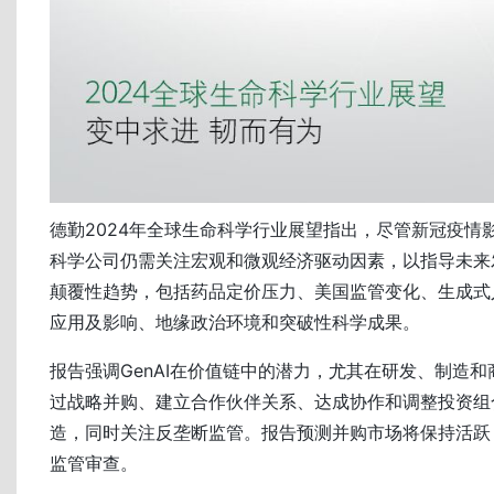
德勤2024年全球生命科学行业展望指出，尽管新冠疫情
科学公司仍需关注宏观和微观经济驱动因素，以指导未来
颠覆性趋势，包括药品定价压力、美国监管变化、生成式人工
应用及影响、地缘政治环境和突破性科学成果。
报告强调GenAI在价值链中的潜力，尤其在研发、制造
过战略并购、建立合作伙伴关系、达成协作和调整投资组
造，同时关注反垄断监管。报告预测并购市场将保持活跃
监管审查。