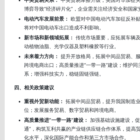
中美贸易关系：
中美贸易摩擦升级，美国对华加征
博弈导致“经济碎片化”，企业需关注经济安全和国家
电动汽车发展前景：
欧盟对中国电动汽车加征反补
将对中国电动车出口造成不利影响。
新市场和新领域拓展：
传统市场重要，应拓展车辆及
动植物油脂、光学仪器及塑料橡胶等行业。
未来着力方向：
提升开放格局，拓展中间品贸易、
跨境电商出口；高质量推进“一带一路”建设；维护同
系；增强科技实力，稳链固链强链。
四、相关政策建议
重视外贸新动能：
拓展中间品贸易，提升我国制造
位；发展服务贸易、数字贸易和跨境电商。
高质量推进“一带一路”建设：
加强基础设施建设，促
通”，构筑互利共赢的产业链供应链合作体系，提高
化水平，深化国际产能合作和第三方市场合作。