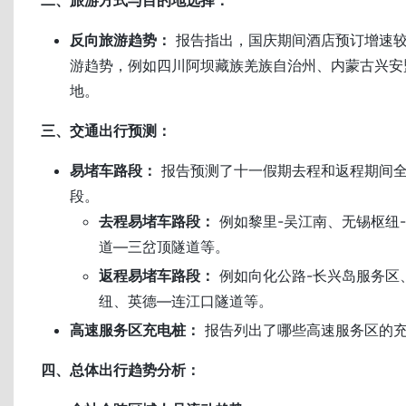
二、旅游方式与目的地选择：
反向旅游趋势：
报告指出，国庆期间酒店预订增速
游趋势，例如四川阿坝藏族羌族自治州、内蒙古兴安
地。
三、交通出行预测：
易堵车路段：
报告预测了十一假期去程和返程期间
段。
去程易堵车路段：
例如黎里-吴江南、无锡枢纽
道—三岔顶隧道等。
返程易堵车路段：
例如向化公路-长兴岛服务区
纽、英德—连江口隧道等。
高速服务区充电桩：
报告列出了哪些高速服务区的
四、总体出行趋势分析：