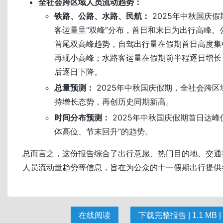
全社会跨区域人员流动趋势：
铁路、公路、水路、民航：
2025年中秋国庆
客运量呈“双峰”分布，首日和末日为出行高峰。
首尾双高峰趋势，自驾出行量在假期首日高度集
再现小高峰；水路客运量在假期前半程逐日增长
后逐日下降。
总量预测：
2025年中秋国庆假期，全社会跨
持增长态势，再创历史同期新高。
时间分布预测：
2025年中秋国庆假期首日达峰
体高位、节末回升”的趋势。
总而言之，这份报告综合了出行意愿、热门目的地、交通
人员流动量趋势等信息，旨在为公众的十一假期出行提供
在线阅读
下载完整报告 | 1.1 MB |