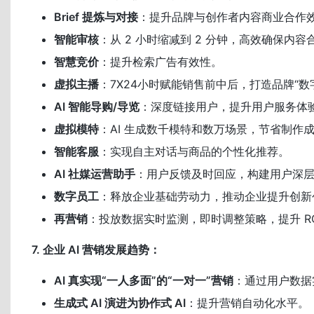
Brief 提炼与对接
：提升品牌与创作者内容商业合作
智能审核
：从 2 小时缩减到 2 分钟，高效确保内容
智慧竞价
：提升检索广告有效性。
虚拟主播
：7X24小时赋能销售前中后，打造品牌“数
AI 智能导购/导览
：深度链接用户，提升用户服务体
虚拟模特
：AI 生成数千模特和数万场景，节省制作
智能客服
：实现自主对话与商品的个性化推荐。
AI 社媒运营助手
：用户反馈及时回应，构建用户深
数字员工
：释放企业基础劳动力，推动企业提升创新
再营销
：投放数据实时监测，即时调整策略，提升 RO
7. 企业 AI 营销发展趋势：
AI 真实现“一人多面”的“一对一”营销
：通过用户数据
生成式 AI 演进为协作式 AI
：提升营销自动化水平。