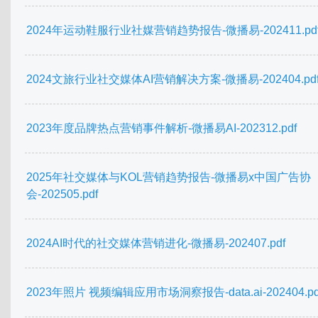
2024年运动鞋服行业社媒营销趋势报告-微播易-202411.pd
2024文旅行业社交媒体AI营销解决方案-微播易-202404.pd
2023年度品牌热点营销事件解析-微播易AI-202312.pdf
2025年社交媒体与KOL营销趋势报告-微播易x中国广告协
会-202505.pdf
2024AI时代的社交媒体营销进化-微播易-202407.pdf
2023年照片 视频编辑应用市场洞察报告-data.ai-202404.pd