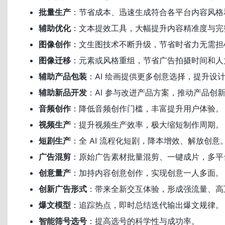
批量生产
：节省成本、迅速生成符合各平台内容风格
辅助优化
：文本提效工具，大幅提升内容精准度与完
图像创作
：文生图技术不断升级，节省时省力无需担
图像迁移
：元素或风格重组，节省广告拍摄时间和人
辅助产品包装
：AI 绘画提供更多创意选择，提升设
辅助新品开发
：AI 参与改进产品方案，推动产品创
音频创作
：降低音频创作门槛，丰富提升用户体验。
视频生产
：提升视频生产效率，极大缩短制作周期。
短剧生产
：全 AI 流程化短剧，降本增效、解放创意
广告混剪
：原始广告素材批量混剪、一键成片，多平
创意量产
：加持内容创意创作，实现创意一人多面。
创新广告形式
：带来全新交互体验，形成强流量、高
爆文模型
：追踪热点，即时总结迭代输出爆文规律。
智能筛号选号
：提高选号的科学性与成功率。