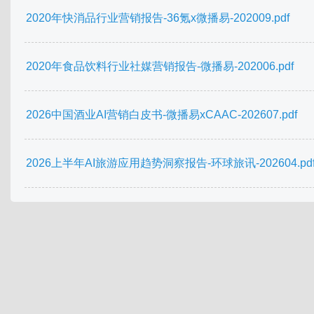
2020年快消品行业营销报告-36氪x微播易-202009.pdf
2020年食品饮料行业社媒营销报告-微播易-202006.pdf
2026中国酒业AI营销白皮书-微播易xCAAC-202607.pdf
2026上半年AI旅游应用趋势洞察报告-环球旅讯-202604.pd