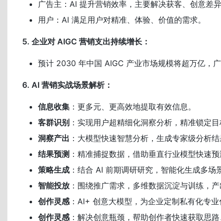
广告主：AI 提升营销效率，主要解决获客、创意差
用户：AI 满足用户对精准、体验、价值的需求。
5. 企业对 AIGC 营销支出持续增长：
预计 2030 年中国 AIGC 产业市场规模将超万亿
6. AI 营销实战场景解析：
信息收集
：更多元、更高效地提取有效信息。
客群识别
：实现用户超精细化洞察分析，精准锁定目
洞察产出
：大模型快速智慧分析，生成专家级分析结
结果预测
：精准捕捉数据，借助垂直行业模型快速预
策略生成
：结合 AI 前期调研研究，智能化生成多场
智能投放
：围绕推广需求，多维数据沉淀与训练，产
创作灵感
：AI+ 创意大模型，为企业定制私有化专
创作灵感
：解决创意瓶颈，帮助创作者快速获取思路