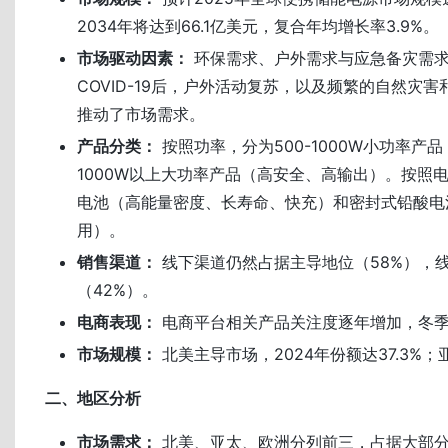
2034年将达到66.1亿美元，复合年均增长率3.9%。
市场驱动因素：
环保需求、户外需求与应急备灾需
COVID-19后，户外活动复苏，以及频繁的自然灾
推动了市场需求。
产品分类：
按照功率，分为500-1000W小功率产
1000W以上大功率产品（高安全、高输出）。按照
电池（高能量密度、长寿命、快充）和密封式铅酸电
用）。
销售渠道：
线下渠道仍然占据主导地位（58%），
（42%）。
电商表现：
电商平台相关产品关注度逐年增加，冬
市场规模：
北美主导市场，2024年份额达37.3%
二、地区分析
市场需求：
北美、亚太、欧洲分列前三，占据大部