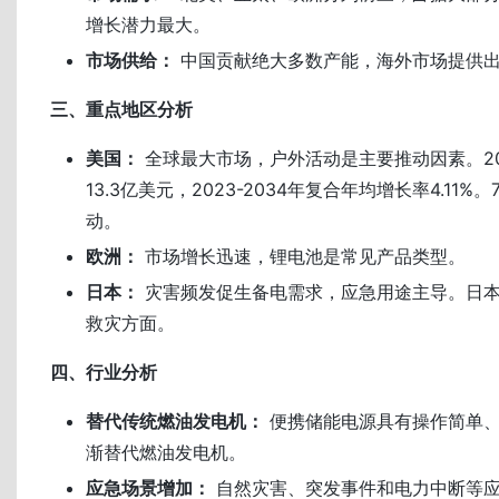
增长潜力最大。
市场供给：
中国贡献绝大多数产能，海外市场提供
三、重点地区分析
美国：
全球最大市场，户外活动是主要推动因素。20
13.3亿美元，2023-2034年复合年均增长率4.11
动。
欧洲：
市场增长迅速，锂电池是常见产品类型。
日本：
灾害频发促生备电需求，应急用途主导。日
救灾方面。
四、行业分析
替代传统燃油发电机：
便携储能电源具有操作简单、
渐替代燃油发电机。
应急场景增加：
自然灾害、突发事件和电力中断等