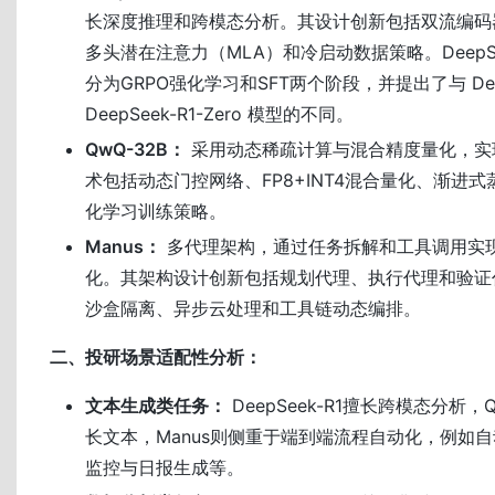
长深度推理和跨模态分析。其设计创新包括双流编码
多头潜在注意力（MLA）和冷启动数据策略。DeepSe
分为GRPO强化学习和SFT两个阶段，并提出了与 Deep
DeepSeek-R1-Zero 模型的不同。
QwQ-32B：
采用动态稀疏计算与混合精度量化，实
术包括动态门控网络、FP8+INT4混合量化、渐进
化学习训练策略。
Manus：
多代理架构，通过任务拆解和工具调用实
化。其架构设计创新包括规划代理、执行代理和验证
沙盒隔离、异步云处理和工具链动态编排。
二、投研场景适配性分析：
文本生成类任务：
DeepSeek-R1擅长跨模态分析，
长文本，Manus则侧重于端到端流程自动化，例如
监控与日报生成等。