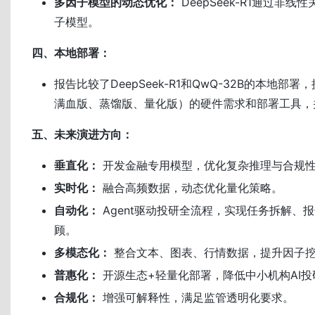
多因子模型的动态优化：
DeepSeek-R1通过非
子模型。
四、本地部署：
报告比较了DeepSeek-R1和QwQ-32B的本地部
满血版、蒸馏版、量化版）的硬件需求和部署工具，
五、未来演进方向：
垂直化：
开发金融专用模型，优化复杂推理与合规
实时化：
融合高频数据，动态优化量化策略。
自动化：
Agent驱动投研全流程，实现任务拆解、
顾。
多模态化：
整合文本、图表、行情数据，提升因子
普惠化：
开源生态+轻量化部署，降低中小机构AI投
合规化：
增强可解释性，满足监管透明化要求。