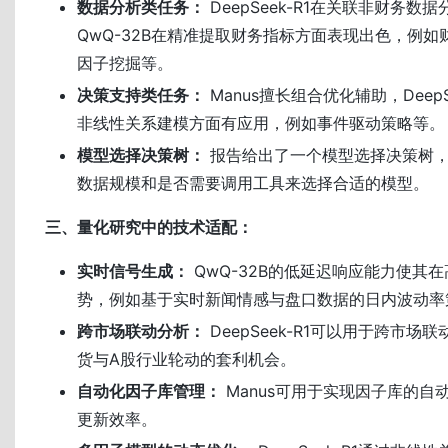
数据分析类任务：
DeepSeek-R1在关联非财务数
QwQ-32B在精准提取财务指标方面表现出色，例
因子挖掘等。
决策支持类任务：
Manus擅长组合优化辅助，DeepS
非线性关系建模方面有应用，例如事件驱动策略等。
模型选择决策树：
报告给出了一个模型选择决策树
数据规模和是否需要调用工具来选择合适的模型。
三、量化研究中的技术适配：
实时信号生成：
QwQ-32B的低延迟响应能力使其
势，例如基于实时新闻情感与盘口数据的日内波动率
跨市场联动分析：
DeepSeek-R1可以用于跨市场
货与A股行业轮动的套利机会。
自动化因子库管理：
Manus可用于实现因子库的自
更新效率。