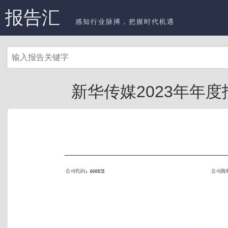
报告汇
感知行业脉搏，把握时代机遇
新华传媒2023年年度