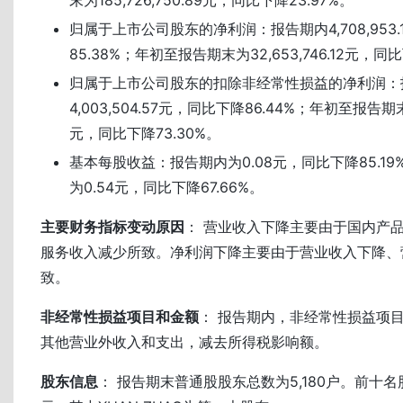
末为185,726,750.89元，同比下降23.97%。
归属于上市公司股东的净利润：报告期内4,708,953
85.38%；年初至报告期末为32,653,746.12元，同比
归属于上市公司股东的扣除非经常性损益的净利润：
4,003,504.57元，同比下降86.44%；年初至报告期末为
元，同比下降73.30%。
基本每股收益：报告期内为0.08元，同比下降85.1
为0.54元，同比下降67.66%。
主要财务指标变动原因
： 营业收入下降主要由于国内产
服务收入减少所致。净利润下降主要由于营业收入下降、
致。
非经常性损益项目和金额
： 报告期内，非经常性损益项
其他营业外收入和支出，减去所得税影响额。
股东信息
： 报告期末普通股股东总数为5,180户。前十