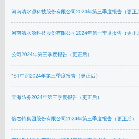
河南清水源科技股份有限公司2024年第三季度报告（更正
河南清水源科技股份有限公司2024年第一季度报告（更正
公司2024年第三季度报告（更正后）
*ST中润2024年第三季度报告（更正后）
天海防务2024年第三季度报告（更正后）
倍杰特集团股份有限公司2024年第三季度报告（更正后）