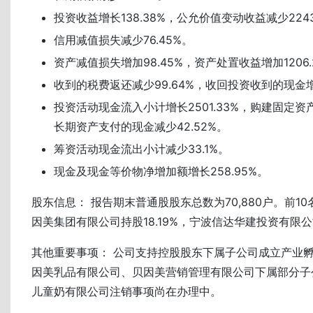
投资收益增长138.38%，公允价值变动收益减少2243
信用减值损失减少76.45%。
资产减值损失增加98.45%，资产处置收益增加1206.
收到的税费返还减少99.64%，收回投资收到的现金增加
投资活动现金流入小计增长2501.33%，购建固定
长期资产支付的现金减少42.52%。
筹资活动现金流出小计减少33.1%。
现金及现金等价物净增加额增长258.95%。
股东信息： 报告期末普通股股东总数为70,880户。前1
因美集团有限公司持股18.19%，宁波信达华建投资有限公司
其他重要事项： 公司支持控股股东下属子公司成立产业
因美乳品有限公司、贝因美营销管理有限公司下属部分子公
儿童奶有限公司注销事项尚在办理中。