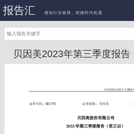
报告汇
感知行业脉搏，把握时代机遇
贝因美2023年第三季度报