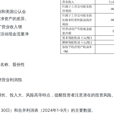
则和美国公认会
和净资产的差异。
了营业收入增
营活动现金流量净
东名称、股份性
整营业利润指
期长、投入大、风险高等特点，提醒投资者注意潜在的投资风险
30日）和合并利润表（2024年1-9月）的主要数据。