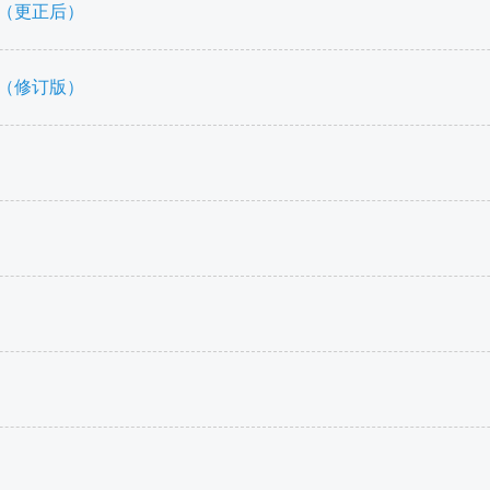
告（更正后）
告（修订版）