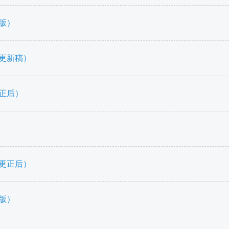
版）
（更新稿）
更正后）
（更正后）
版）