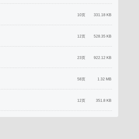
10页
331.18 KB
12页
528.35 KB
23页
922.12 KB
58页
1.32 MB
12页
351.8 KB