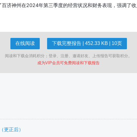
了百济神州在2024年第三季度的经营状况和财务表现，强调了
在线阅读
下载完整报告 | 452.33 KB | 10页
阅读和下载会消耗积分；登录、注册、邀请好友、上传报告可获取积分。
成为VIP会员可免费阅读和下载报告
告（更正后）