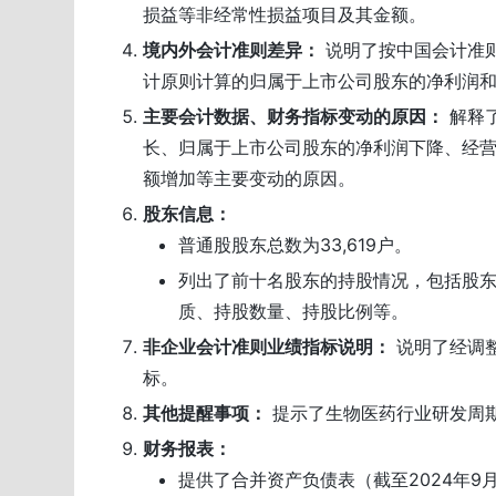
损益等非经常性损益项目及其金额。
境内外会计准则差异：
说明了按中国会计准
计原则计算的归属于上市公司股东的净利润
主要会计数据、财务指标变动的原因：
解释
长、归属于上市公司股东的净利润下降、经
额增加等主要变动的原因。
股东信息：
普通股股东总数为33,619户。
列出了前十名股东的持股情况，包括股
质、持股数量、持股比例等。
非企业会计准则业绩指标说明：
说明了经调
标。
其他提醒事项：
提示了生物医药行业研发周
财务报表：
提供了合并资产负债表（截至2024年9月