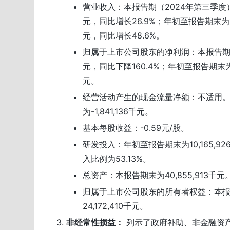
营业收入：本报告期（2024年第三季度）为7
元，同比增长26.9%；年初至报告期末为19,
元，同比增长48.6%。
归属于上市公司股东的净利润：本报告期为-
元，同比下降160.4%；年初至报告期末为-3
元。
经营活动产生的现金流量净额：不适用
为-1,841,136千元。
基本每股收益：-0.59元/股。
研发投入：年初至报告期末为10,165,9
入比例为53.13%。
总资产：本报告期末为40,855,913千元
归属于上市公司股东的所有者权益：本
24,172,410千元。
非经常性损益：
列示了政府补助、非金融资