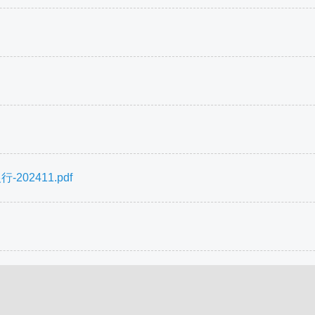
02411.pdf